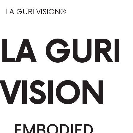
LA GURI VISION®
LA GURI
VISION
EMBODIED